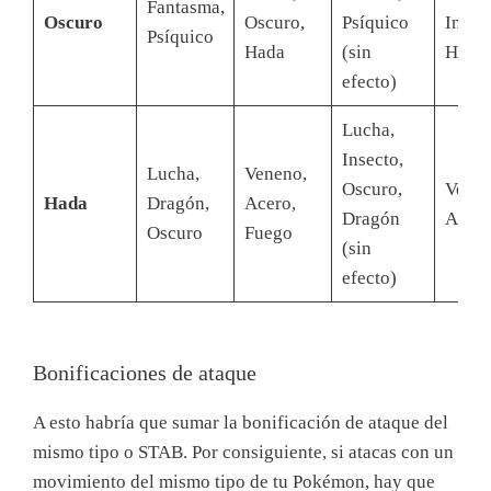
Fantasma,
Oscuro
Oscuro,
Psíquico
Insect
Psíquico
Hada
(sin
Hada
efecto)
Lucha,
Insecto,
Lucha,
Veneno,
Oscuro,
Venen
Hada
Dragón,
Acero,
Dragón
Acer
Oscuro
Fuego
(sin
efecto)
Bonificaciones de ataque
A esto habría que sumar la bonificación de ataque del
mismo tipo o STAB. Por consiguiente, si atacas con un
movimiento del mismo tipo de tu Pokémon, hay que