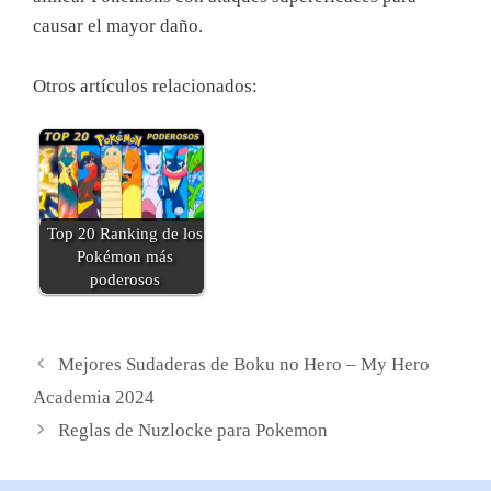
causar el mayor daño.
Otros artículos relacionados:
Top 20 Ranking de los
Pokémon más
poderosos
Mejores Sudaderas de Boku no Hero – My Hero
Academia 2024
Reglas de Nuzlocke para Pokemon