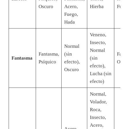
Oscuro
Acero,
Hierba
Fueg
Fuego,
Hada
Veneno,
Insecto,
Normal
Normal
Fantasma,
(sin
Fanta
Fantasma
(sin
Psíquico
efecto),
Oscur
efecto),
Oscuro
Lucha (sin
efecto)
Normal,
Volador,
Roca,
Insecto,
Acero,
Acero,