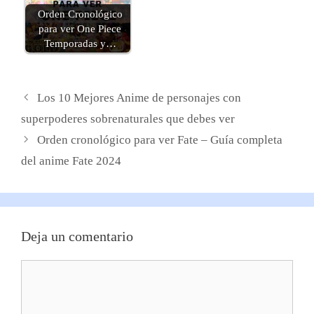
Orden Cronológico
para ver One Piece
Temporadas y…
Los 10 Mejores Anime de personajes con
superpoderes sobrenaturales que debes ver
Orden cronológico para ver Fate – Guía completa
del anime Fate 2024
Deja un comentario
Comentario