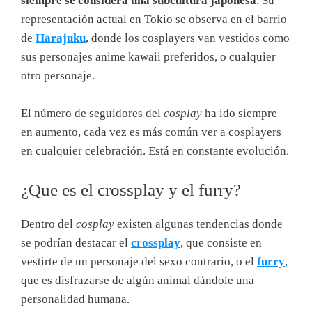
siempre se considera una subcultura japonesa
. Su
representación actual en Tokio se observa en el barrio
de
Harajuku
, donde los cosplayers van vestidos como
sus personajes anime kawaii preferidos, o cualquier
otro personaje.
El número de seguidores del
cosplay
ha ido siempre
en aumento, cada vez es más común ver a cosplayers
en cualquier celebración. Está en constante evolución.
¿Que es el crossplay y el furry?
Dentro del
cosplay
existen algunas tendencias donde
se podrían destacar el
crossplay
, que consiste en
vestirte de un personaje del sexo contrario, o el
furry
,
que es disfrazarse de algún animal dándole una
personalidad humana.