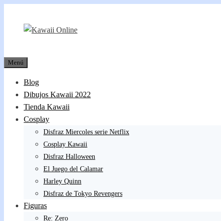
Saltar
al
contenido
Menú
Blog
Dibujos Kawaii 2022
Tienda Kawaii
Cosplay
Disfraz Miercoles serie Netflix
Cosplay Kawaii
Disfraz Halloween
El Juego del Calamar
Harley Quinn
Disfraz de Tokyo Revengers
Figuras
Re: Zero