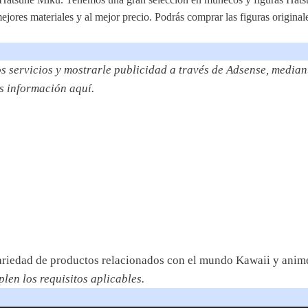
jores materiales y al mejor precio. Podrás comprar las figuras origina
s servicios y mostrarle publicidad a través de Adsense, mediant
s información aquí.
variedad de productos relacionados con el mundo Kawaii y anim
en los requisitos aplicables.