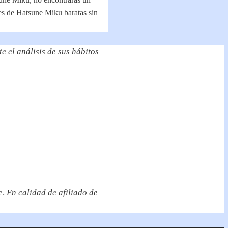
les de Hatsune Miku baratas sin
e el análisis de sus hábitos
e.
En calidad de afiliado de