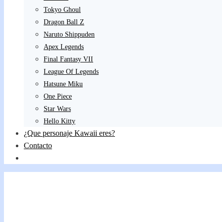
Tokyo Ghoul
Dragon Ball Z
Naruto Shippuden
Apex Legends
Final Fantasy VII
League Of Legends
Hatsune Miku
One Piece
Star Wars
Hello Kitty
¿Que personaje Kawaii eres?
Contacto