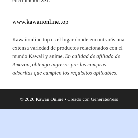
www.kawaiionline.top
Kawaiionline.top es el lugar donde encontrarás una
extensa variedad de productos relacionados con el
mundo Kawaii y anime.
En calidad de afiliado de
Amazon, obtengo ingresos por las compras
adscritas que cumplen los requisitos aplicables.
© 2026 Kawaii Online
• Creado con
GeneratePress