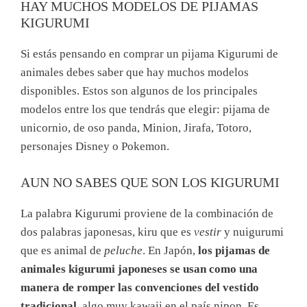
HAY MUCHOS MODELOS DE PIJAMAS
KIGURUMI
Si estás pensando en comprar un pijama Kigurumi de
animales debes saber que hay muchos modelos
disponibles. Estos son algunos de los principales
modelos entre los que tendrás que elegir: pijama de
unicornio, de oso panda, Minion, Jirafa, Totoro,
personajes Disney o Pokemon.
AUN NO SABES QUE SON LOS KIGURUMI
La palabra Kigurumi proviene de la combinación de
dos palabras japonesas, kiru que es
vestir
y nuigurumi
que es animal de
peluche
. En Japón,
los pijamas de
animales kigurumi japoneses se usan como una
manera de romper las convenciones del vestido
tradicional
, algo muy kawaii en el país nipon. Es