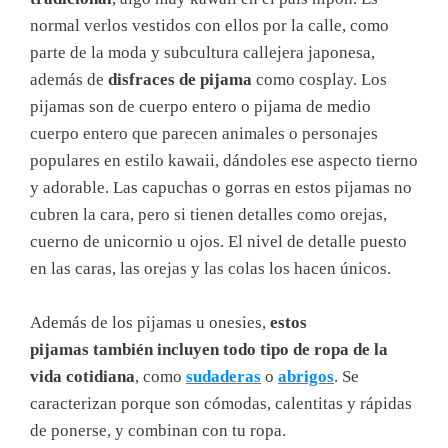
normal verlos vestidos con ellos por la calle, como
parte de la moda y subcultura callejera japonesa,
además de
disfraces de pijama
como cosplay. Los
pijamas son de cuerpo entero o pijama de medio
cuerpo entero que parecen animales o personajes
populares en estilo kawaii, dándoles ese aspecto tierno
y adorable. Las capuchas o gorras en estos pijamas no
cubren la cara, pero si tienen detalles como orejas,
cuerno de unicornio u ojos. El nivel de detalle puesto
en las caras, las orejas y las colas los hacen únicos.
Además de los pijamas u onesies,
estos
pijamas también incluyen todo tipo de ropa de la
vida cotidiana
, como
sudaderas
o
abrigos
. Se
caracterizan porque son cómodas, calentitas y rápidas
de ponerse, y combinan con tu ropa.