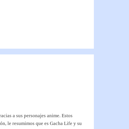
racias a sus personajes anime. Estos
ión, le resumimos que es Gacha Life y su