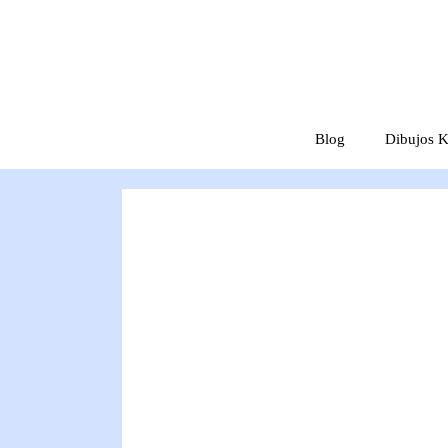
Saltar
al
contenido
Blog
Dibujos K