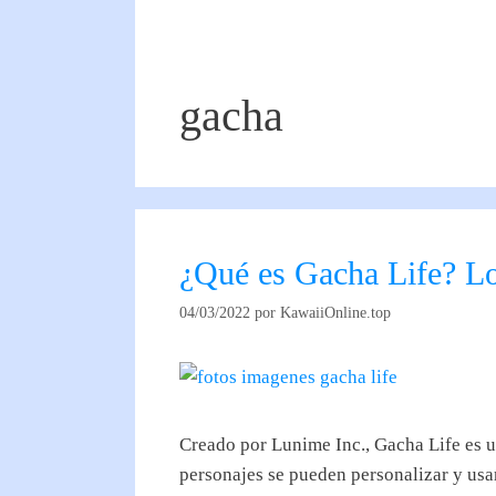
gacha
¿Qué es Gacha Life? Lo
04/03/2022
por
KawaiiOnline.top
Creado por Lunime Inc., Gacha Life es un
personajes se pueden personalizar y usar