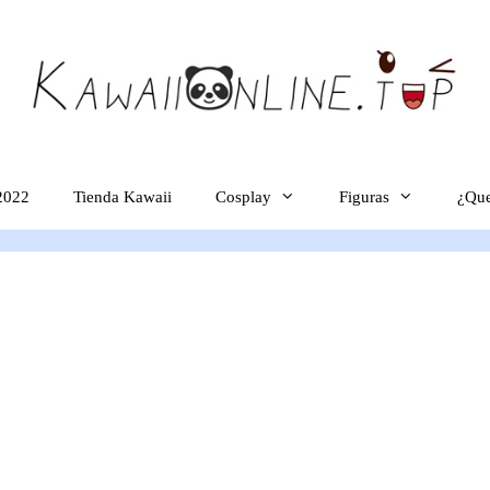
2022
Tienda Kawaii
Cosplay
Figuras
¿Que