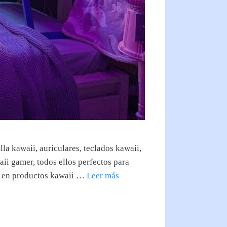
a kawaii, auriculares, teclados kawaii,
ii gamer, todos ellos perfectos para
as en productos kawaii …
Leer más