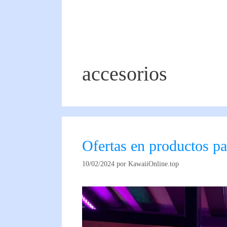
accesorios
Ofertas en productos p
10/02/2024
por
KawaiiOnline.top