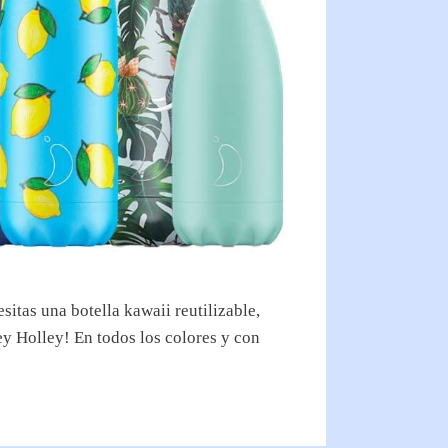
itas una botella kawaii reutilizable,
ey Holley! En todos los colores y con