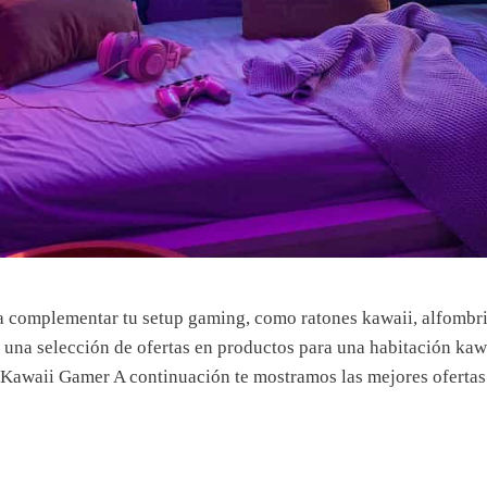
a complementar tu setup gaming, como ratones kawaii, alfombrill
 una selección de ofertas en productos para una habitación kawa
s Kawaii Gamer A continuación te mostramos las mejores ofert