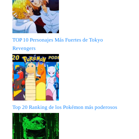
TOP 10 Personajes Más Fuertes de Tokyo
Revengers
Top 20 Ranking de los Pokémon más poderosos