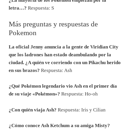
¿La mayoría de los Pokemon empiezan por la
letra…?
Respuesta: S
Más preguntas y respuestas de
Pokemon
La oficial Jenny anuncia a la gente de Viridian City
que los ladrones han estado deambulando por la
ciudad. ¿A quién ve corriendo con un Pikachu herido
en sus brazos?
Respuesta: Ash
¿Qué Pokémon legendario vio Ash en el primer día
de su viaje «Pokémon»?
Respuesta: Ho-oh
¿Con quién viaja Ash?
Respuesta: Iris y Cilian
¿Cómo conoce Ash Ketchum a su amiga Misty?