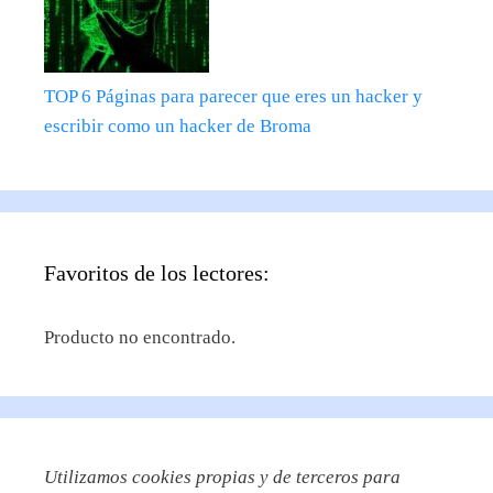
TOP 6 Páginas para parecer que eres un hacker y
escribir como un hacker de Broma
Favoritos de los lectores:
Producto no encontrado.
Utilizamos
cookies propias y de terceros para