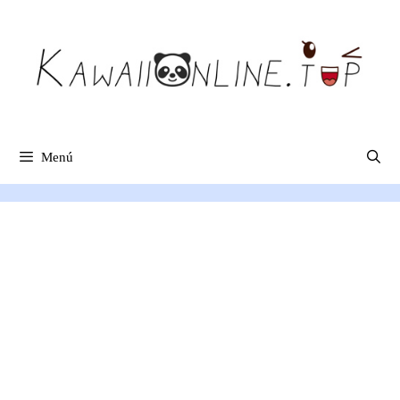
Saltar
al
contenido
Menú