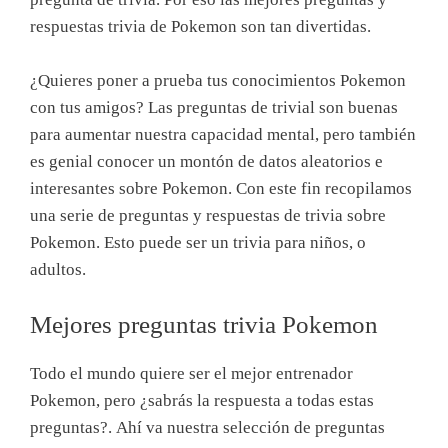
respuestas trivia de Pokemon son tan divertidas.
¿Quieres poner a prueba tus conocimientos Pokemon
con tus amigos? Las preguntas de trivial son buenas
para aumentar nuestra capacidad mental, pero también
es genial conocer un montón de datos aleatorios e
interesantes sobre Pokemon. Con este fin recopilamos
una serie de preguntas y respuestas de trivia sobre
Pokemon. Esto puede ser un trivia para niños, o
adultos.
Mejores preguntas trivia Pokemon
Todo el mundo quiere ser el mejor entrenador
Pokemon, pero ¿sabrás la respuesta a todas estas
preguntas?. Ahí va nuestra selección de preguntas