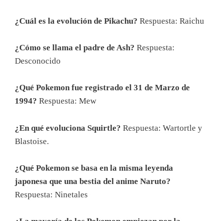
¿Cuál es la evolución de Pikachu?
Respuesta: Raichu
¿Cómo se llama el padre de Ash?
Respuesta:
Desconocido
¿Qué Pokemon fue registrado el 31 de Marzo de
1994?
Respuesta: Mew
¿En qué evoluciona Squirtle?
Respuesta: Wartortle y
Blastoise.
¿Qué Pokemon se basa en la misma leyenda
japonesa que una bestia del anime Naruto?
Respuesta: Ninetales