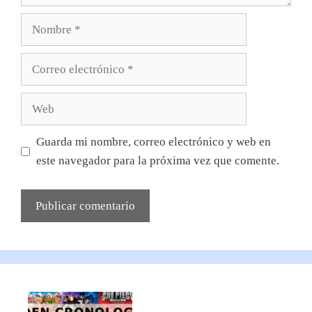
Nombre
Correo
electrónico
Web
Guarda mi nombre, correo electrónico y web en
este navegador para la próxima vez que comente.