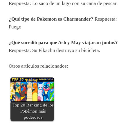
Respuesta: Lo saco de un lago con su caña de pescar.
¿Qué tipo de Pokemon es Charmander?
Respuesta:
Fuego
¿Qué sucedió para que Ash y May viajaran juntos?
Respuesta: Su Pikachu destruyo su bicicleta.
Otros artículos relacionados:
Top 20 Ranking de los
Pokémon más
poderosos